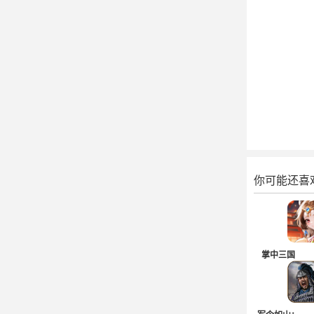
你可能还喜
掌中三国