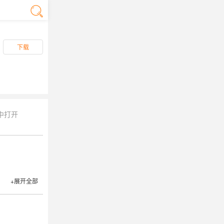
下载
中打开
+展开全部