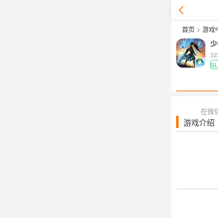
首页
>
游戏
少
3
S
在微
游戏介绍