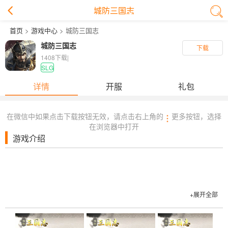
城防三国志
首页
>
游戏中心
> 城防三国志
城防三国志
下载
1408下载
|
SLG
详情
开服
礼包
在微信中如果点击下载按钮无效，请点击右上角的
更多按钮，选择
在浏览器中打开
游戏介绍
+展开全部